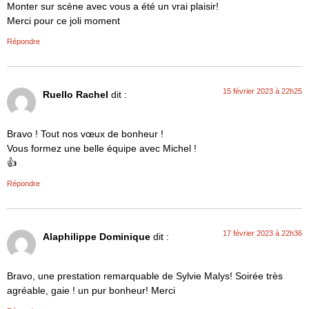
Monter sur scène avec vous a été un vrai plaisir!
Merci pour ce joli moment
Répondre
15 février 2023 à 22h25
Ruello Rachel
dit :
Bravo ! Tout nos vœux de bonheur !
Vous formez une belle équipe avec Michel !
👍
Répondre
17 février 2023 à 22h36
Alaphilippe Dominique
dit :
Bravo, une prestation remarquable de Sylvie Malys! Soirée très
agréable, gaie ! un pur bonheur! Merci