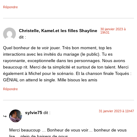
Répondre
30 janvier 2023 à
Christelle, Kamel.et les filles Shayline
19h31
dit :
Quel bonheur de te voir jouer. Très bon moment, top les
interactions avec les invités du mariage (le public). Tu es
rayonnante, exceptionnelle dans tes personnages. Nous avons
beaucoup rit. Merci de ta simplicité et surtout de ton talent. Merci
également à Michel pour le scénario. Et la chanson finale Toqués :
GÉNIAL on attend le single. Mille bisous les amis
Répondre
31 janvier 2023 à 11h47
sylvie75
dit :
Merci beaucoup … Bonheur de vous voir… bonheur de vous
lire… plein de baisers de nous