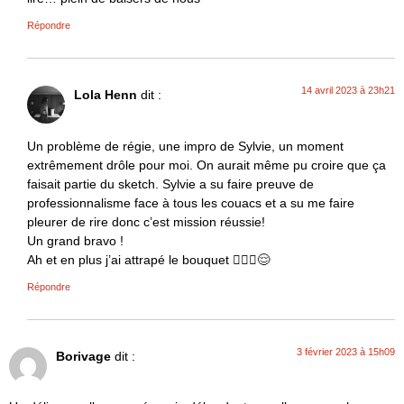
Répondre
14 avril 2023 à 23h21
Lola Henn
dit :
Un problème de régie, une impro de Sylvie, un moment
extrêmement drôle pour moi. On aurait même pu croire que ça
faisait partie du sketch. Sylvie a su faire preuve de
professionnalisme face à tous les couacs et a su me faire
pleurer de rire donc c’est mission réussie!
Un grand bravo !
Ah et en plus j’ai attrapé le bouquet 👰🏼‍♀️😌
Répondre
3 février 2023 à 15h09
Borivage
dit :