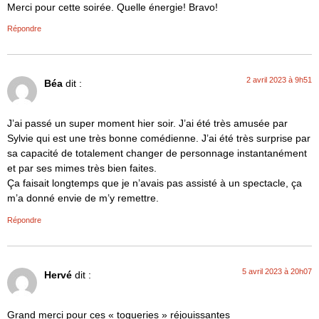
Merci pour cette soirée. Quelle énergie! Bravo!
Répondre
2 avril 2023 à 9h51
Béa
dit :
J’ai passé un super moment hier soir. J’ai été très amusée par
Sylvie qui est une très bonne comédienne. J’ai été très surprise par
sa capacité de totalement changer de personnage instantanément
et par ses mimes très bien faites.
Ça faisait longtemps que je n’avais pas assisté à un spectacle, ça
m’a donné envie de m’y remettre.
Répondre
5 avril 2023 à 20h07
Hervé
dit :
Grand merci pour ces « toqueries » réjouissantes