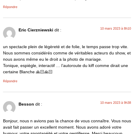
Répondre
10 mars 2023 à 8h10
Eric Cierzniewski
dit :
un spectacle plein de légèreté et de folie, le temps passe trop vite.
Nous sommes considérés comme de véritables acteurs du show, et
nous avons même eu le droit a la photo de mariage.
Tonique, espiègle, interactif … l’autoroute du kiff comme dirait une
certaine Blanche 🙏🏻🙏🏻
Répondre
10 mars 2023 à 9h38
Besson
dit :
Bonjour, nous n avions pas la chance de vous connaître. Vous nous
avait fait passer un excellent moment. Nous avons adoré votre
humour, votre spontanéité et votre gentillesse. Merci beaucoup