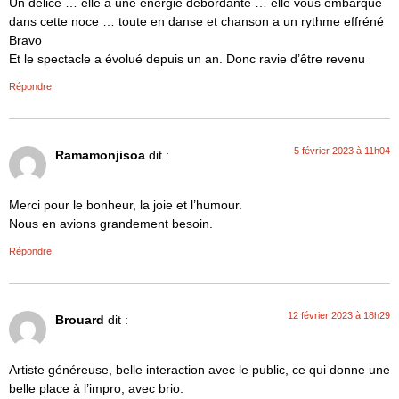
Un délice … elle a une énergie débordante … elle vous embarque
dans cette noce … toute en danse et chanson a un rythme effréné
Bravo
Et le spectacle a évolué depuis un an. Donc ravie d’être revenu
Répondre
5 février 2023 à 11h04
Ramamonjisoa
dit :
Merci pour le bonheur, la joie et l’humour.
Nous en avions grandement besoin.
Répondre
12 février 2023 à 18h29
Brouard
dit :
Artiste généreuse, belle interaction avec le public, ce qui donne une
belle place à l’impro, avec brio.