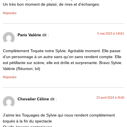
Un très bon moment de plaisir, de rires et d’échanges.
Répondre
5 mai 2023 à 14h51
Paris Valérie
dit :
Complètement Toquée notre Sylvie. Agréable moment. Elle passe
d’un personnage à un autre sans qu’on sans rendent compte. Elle
est pétillante sur scène, elle est drôle et surprenante. Bravo Sylvie.
Valérie (Réunion, lol)
Répondre
23 avril 2024 à 3h30
Chevalier Céline
dit :
J’aime les Toquages de Sylvie qui nous rendent complètement
toqués à la fin du spectacle
Quelle énergie contagieuse