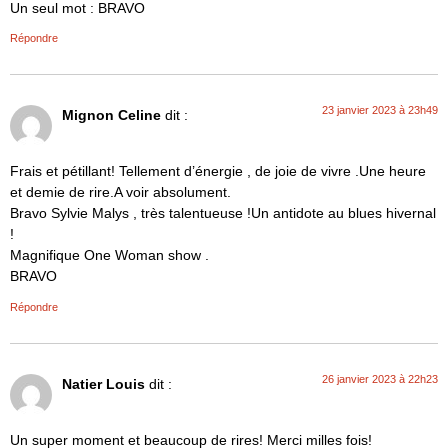
Un seul mot : BRAVO
Répondre
23 janvier 2023 à 23h49
Mignon Celine
dit :
Frais et pétillant! Tellement d’énergie , de joie de vivre .Une heure
et demie de rire.A voir absolument.
Bravo Sylvie Malys , très talentueuse !Un antidote au blues hivernal
!
Magnifique One Woman show .
BRAVO
Répondre
26 janvier 2023 à 22h23
Natier Louis
dit :
Un super moment et beaucoup de rires! Merci milles fois!