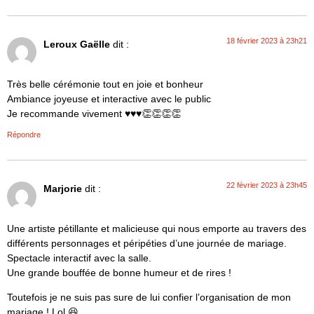
18 février 2023 à 23h21
Leroux Gaëlle
dit :
Très belle cérémonie tout en joie et bonheur
Ambiance joyeuse et interactive avec le public
Je recommande vivement ♥️♥️♥️👏👏👏👏
Répondre
22 février 2023 à 23h45
Marjorie
dit :
Une artiste pétillante et malicieuse qui nous emporte au travers des
différents personnages et péripéties d’une journée de mariage.
Spectacle interactif avec la salle.
Une grande bouffée de bonne humeur et de rires !
Toutefois je ne suis pas sure de lui confier l’organisation de mon
mariage ! Lol 😆