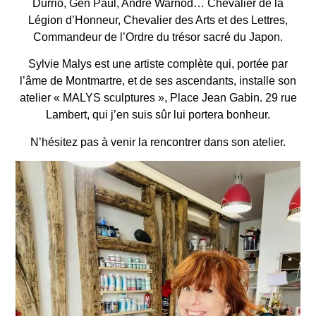
Durrio, Gen Paul, André Warnod… Chevalier de la
Légion d’Honneur, Chevalier des Arts et des Lettres,
Commandeur de l’Ordre du trésor sacré du Japon.
Sylvie Malys est une artiste complète qui, portée par
l’âme de Montmartre, et de ses ascendants, installe son
atelier « MALYS sculptures », Place Jean Gabin. 29 rue
Lambert, qui j’en suis sûr lui portera bonheur.
N’hésitez pas à venir la rencontrer dans son atelier.