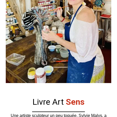
Livre Art
Sens
Une artiste sculpteur un peu toquée, Sylvie Malys, a