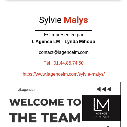
Sylvie
Malys
Est représentée par
L’Agence LM – Lynda Mihoub
contact@lagencelm.com
Tél : 01.44.85.74.50
https://www.lagencelm.com/sylvie-malys/